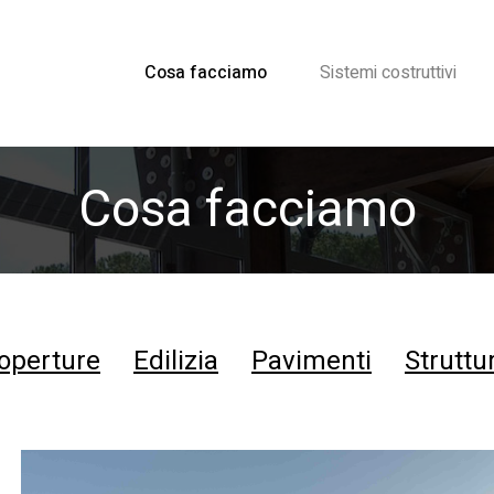
Cosa facciamo
Sistemi costruttivi
Cosa facciamo
operture
Edilizia
Pavimenti
Struttu