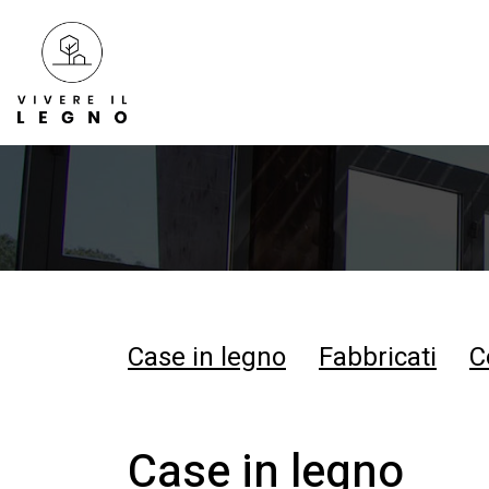
Case in legno
Fabbricati
C
Case in legno